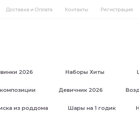
Доставка и Оплата
Контакты
Регистрация
винки 2026
Наборы Хиты
 композиции
Девичник 2026
Воз
иска из роддома
Шары на 1 годик
Н