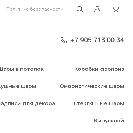
Политика безопасности
+7 905 713 00 34
Шары в потолок
Коробки сюрприз
душные шары
Юмористические шары
адписи для декора
Стеклянные шары
Выпускной