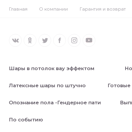
Главная
О компании
Гарантия и возврат
Шары в потолок вау эффектом
Но
Латексные шары по штучно
Готовые
Опознание пола -Гендерное пати
Вып
По событию