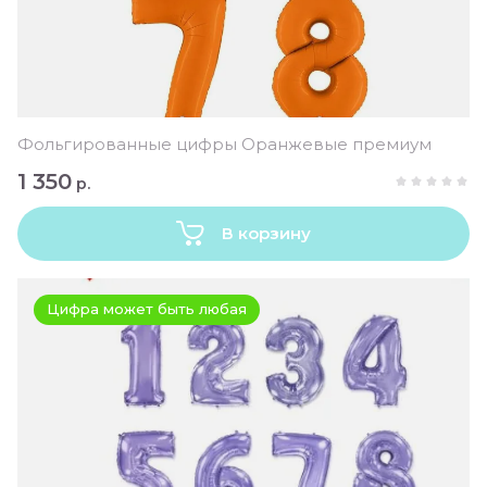
Фольгированные цифры Оранжевые премиум
1 350
р.
В корзину
Цифра может быть любая