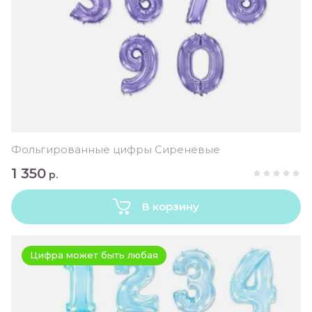
Фольгированные цифры Сиреневые
1 350
р.
В корзину
Цифра может быть любая