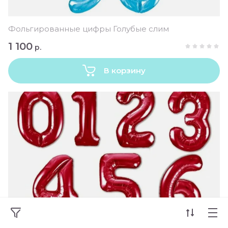
Фольгированные цифры Голубые слим
1 100
р.
В корзину