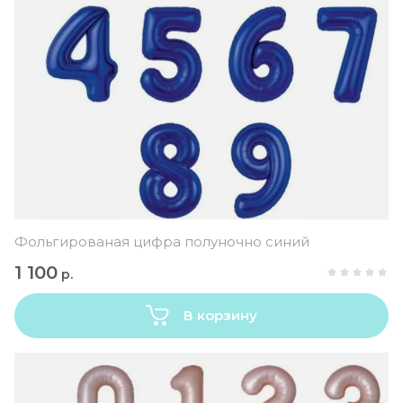
Фольгированая цифра полуночно синий
1 100
р.
В корзину