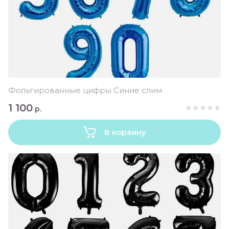
Фольгированные цифры Синие слим
1 100
р.
В корзину