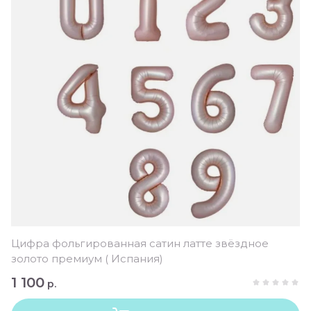
Цифра фольгированная сатин латте звёздное
золото премиум ( Испания)
1 100
р.