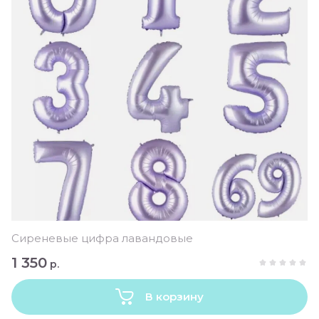
Сиреневые цифра лавандовые
1 350
р.
В корзину