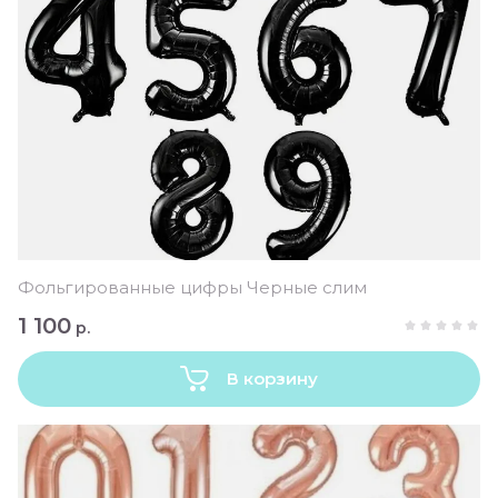
Фольгированные цифры Черные слим
1 100
р.
В корзину