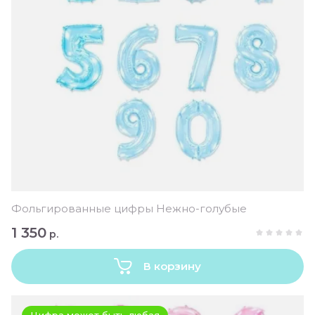
Фольгированные цифры Нежно-голубые
1 350
р.
В корзину