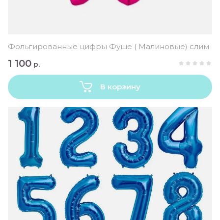
Фольгированные цифры Фуше ( Малиновые) слим
1 100
р.
В корзину