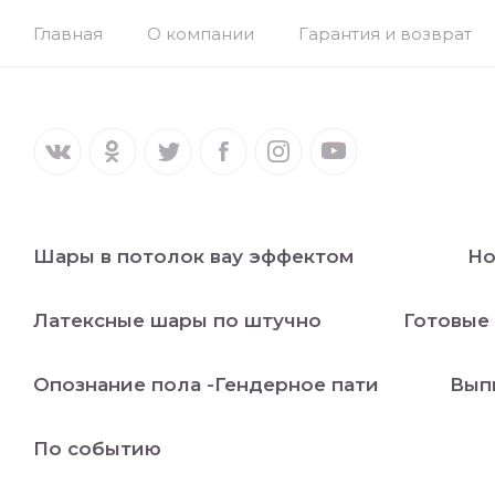
Главная
О компании
Гарантия и возврат
Шары в потолок вау эффектом
Но
Латексные шары по штучно
Готовые
Опознание пола -Гендерное пати
Вып
По событию