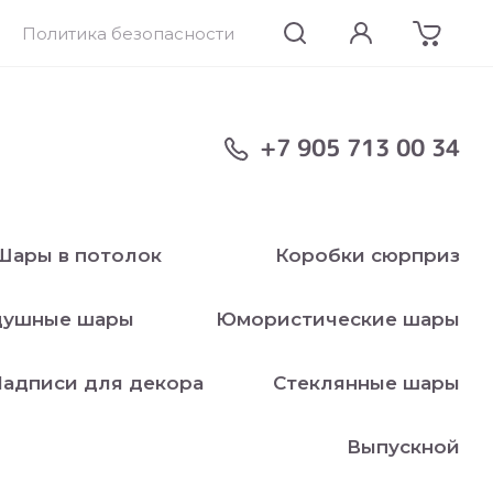
Политика безопасности
+7 905 713 00 34
Шары в потолок
Коробки сюрприз
душные шары
Юмористические шары
адписи для декора
Стеклянные шары
Выпускной