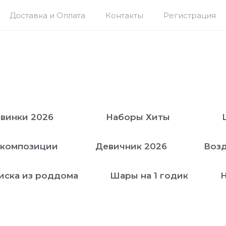
Доставка и Оплата
Контакты
Регистрация
винки 2026
Наборы Хиты
 композиции
Девичник 2026
Воз
иска из роддома
Шары на 1 годик
Н