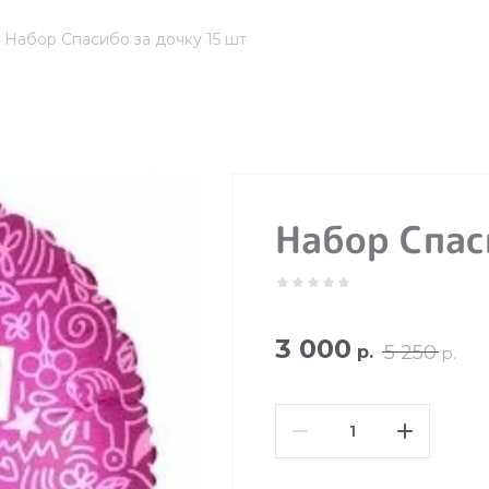
Набор Спасибо за дочку 15 шт
Набор Спас
3 000
5 250
р.
р.