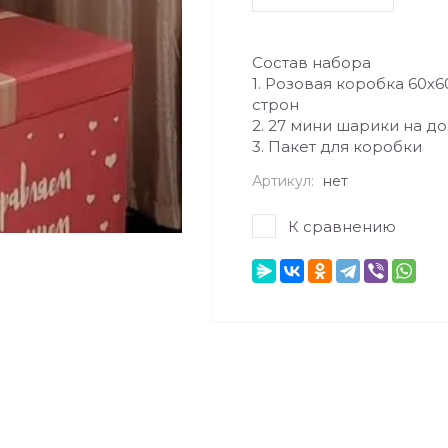
Состав набора
1. Розовая коробка 60х
строн
2. 27 мини шарики на д
3. Пакет для коробки
Артикул:
нет
К сравнению