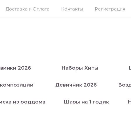
Доставка и Оплата
Контакты
Регистрация
винки 2026
Наборы Хиты
 композиции
Девичник 2026
Воз
иска из роддома
Шары на 1 годик
Н