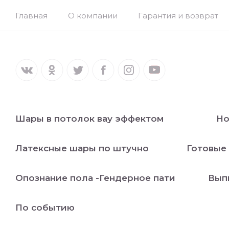
Главная
О компании
Гарантия и возврат
Шары в потолок вау эффектом
Но
Латексные шары по штучно
Готовые
Опознание пола -Гендерное пати
Вып
По событию