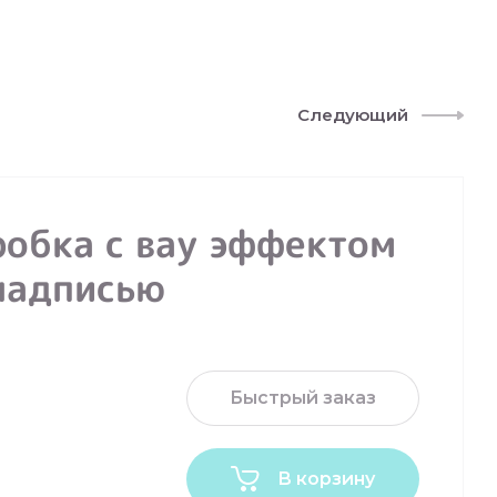
Следующий
робка с вау эффектом
 надписью
Быстрый заказ
В корзину