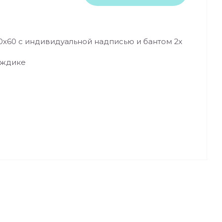
60х60 с индивидуальной надписью и бантом 2х
ождике