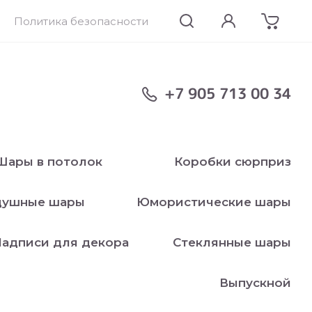
Политика безопасности
+7 905 713 00 34
Шары в потолок
Коробки сюрприз
душные шары
Юмористические шары
адписи для декора
Стеклянные шары
Выпускной