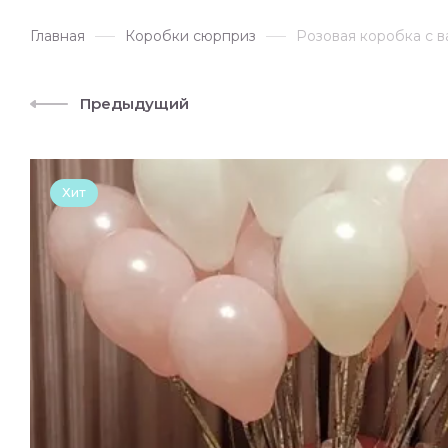
Главная
Коробки сюрприз
Розовая коробка с в
Предыдущий
Хит